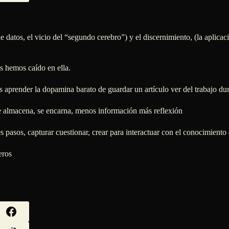
datos, el vicio del “segundo cerebro”) y el discernimiento, (la aplicació
s hemos caído en ella.
es aprender la dopamina barato de guardar un artículo ver del trabajo dur
o se almacena, se encarna, menos información más reflexión
s pasos, capturar cuestionar, crear para interactuar con el conocimiento
eros