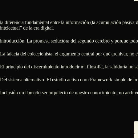
la diferencia fundamental entre la información (la acumulación pasiva de 
intelectual” de la era digital.
introducción. La promesa seductora del segundo cerebro y porque todo
La falacia del coleccionista, el argumento central por qué archivar, no 
El principio del discernimiento introducir mi filosofía, la sabiduría n
Del sistema alternativo. El estudio activo o un Framework simple de tre
Inclusión un llamado ser arquitecto de nuestro conocimiento, no archiv