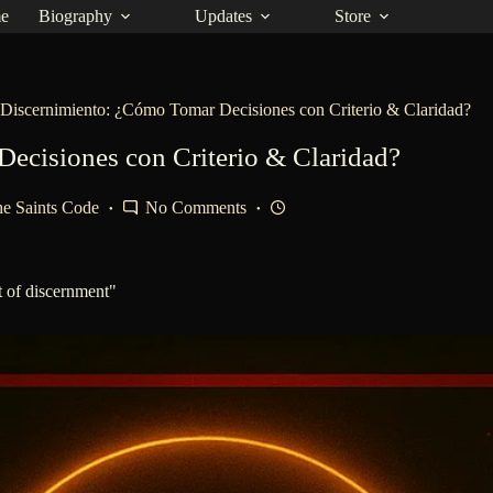
e
Biography
Updates
Store
Discernimiento: ¿Cómo Tomar Decisiones con Criterio & Claridad?
ecisiones con Criterio & Claridad?
e Saints Code
No Comments
t of discernment"