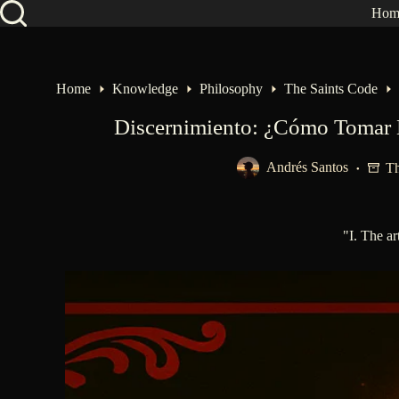
Hom
Home
Knowledge
Philosophy
The Saints Code
Discernimiento: ¿Cómo Tomar D
Andrés Santos
Th
"I. The ar