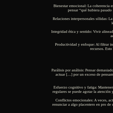
Bienestar emocional: La coherencia en
pensar “qué hubiera pasado s
Relaciones interpersonales sólidas: L
Integridad ética y sentido: Vivir aline
a
Productividad y enfoque: Al filtrar i
recursos. Esto
Parálisis por análisis: Pensar demasia
actuar […] por un exceso de pensamie
Esfuerzo cognitivo y fatiga: Mantener
regulares se puede agotar la atención 
Conflictos emocionales: A veces, act
renunciar a algo placentero en pro de